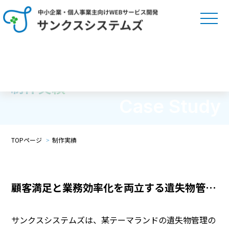
制作実績
Case Study
TOPページ
制作実績
顧客満足と業務効率化を両立する遺失物管理
システムの理念
サンクスシステムズは、某テーマランドの遺失物管理の